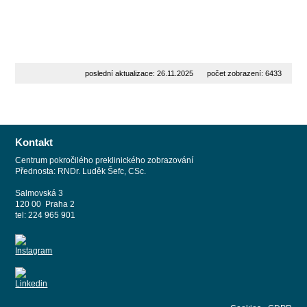
poslední aktualizace: 26.11.2025
počet zobrazení: 6433
Kontakt
Centrum pokročilého preklinického zobrazování
Přednosta: RNDr. Luděk Šefc, CSc.
Salmovská 3
120 00 Praha 2
tel: 224 965 901