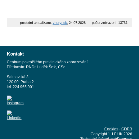
poslední aktualizace:
vherynek
, 24.07.2026
počet zobrazení: 13731
Kontakt
Centrum pokročilého preklinického zobrazování
Přednosta: RNDr. Luděk Šefc, CSc.
Salmovská 3
120 00 Praha 2
tel: 224 965 901
Cookies
-
GDPR
Copyright 1. LF UK 2026